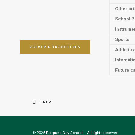
Other pr
School P
Instrume
Sports
VOLVER A BACHILLERES
Athletic 
Internati
Future ca
PREV
© 2025
Belgrano Day School
– All rights reserved