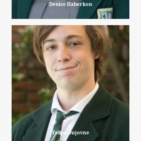
Denise Haberkon
Felipe Dujovne