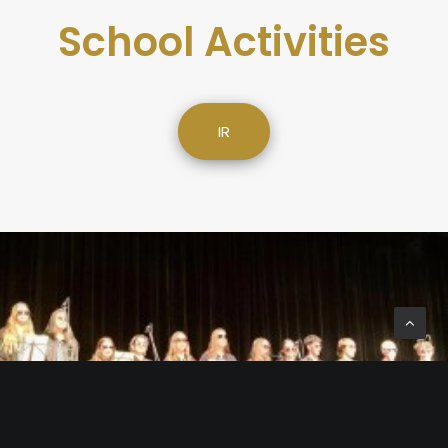
School Activities
IR