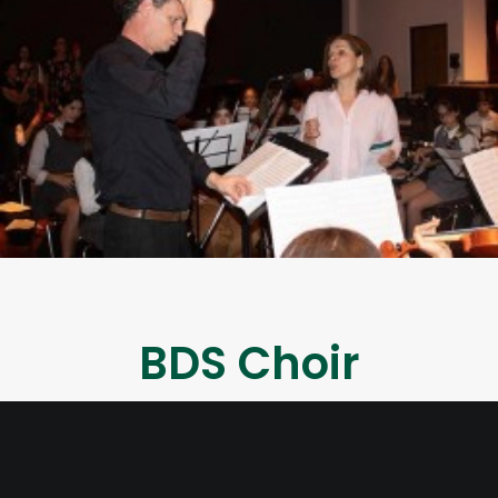
BDS Choir
IR