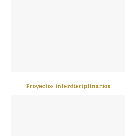
Proyectos interdisciplinarios