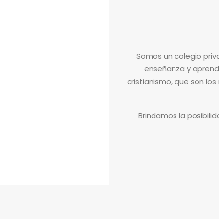
Somos un colegio priva
enseñanza y aprendiz
cristianismo, que son lo
Brindamos la posibili