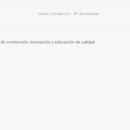
Home
Kinder 24
70° Anniversary
de contención, innovación y educación de calidad