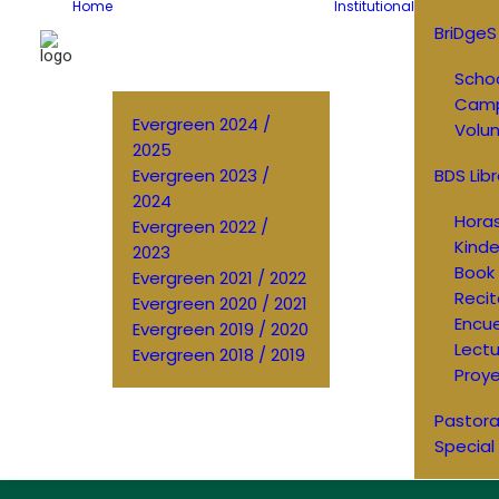
Home
Institutional
BriDgeS
Schoo
Cam
Evergreen 2024 /
Volun
2025
Evergreen 2023 /
BDS Libr
2024
Horas
Evergreen 2022 /
Kinde
2023
Book 
Evergreen 2021 / 2022
Recit
Evergreen 2020 / 2021
Encu
Evergreen 2019 / 2020
Lectu
Evergreen 2018 / 2019
Proye
Pastora
Special