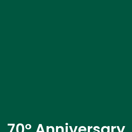
70° Anniversary