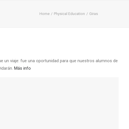
Home
Physical Education
Giras
que un viaje: fue una oportunidad para que nuestros alumnos de
vidarán.
Más info