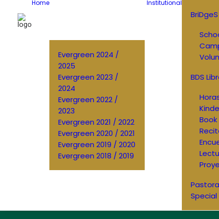
Home
Institutional
BriDgeS
Schoo
Cam
Evergreen 2024 /
Volun
2025
Evergreen 2023 /
BDS Libr
2024
Horas
Evergreen 2022 /
Kinde
2023
Book 
Evergreen 2021 / 2022
Recit
Evergreen 2020 / 2021
Encu
Evergreen 2019 / 2020
Lectu
Evergreen 2018 / 2019
Proye
Pastora
Special