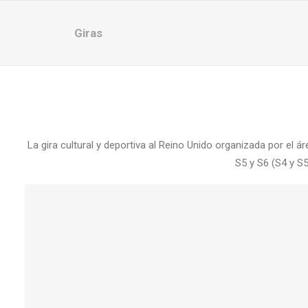
Giras
La gira cultural y deportiva al Reino Unido organizada por el
S5 y S6 (S4 y S