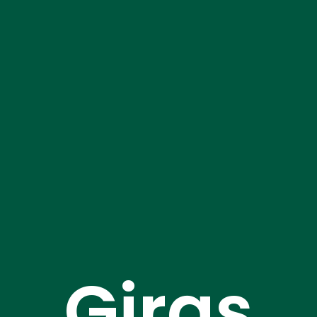
Giras