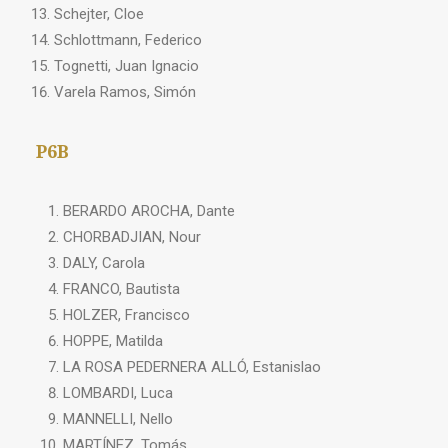
Schejter, Cloe
Schlottmann, Federico
Tognetti, Juan Ignacio
Varela Ramos, Simón
P6B
BERARDO AROCHA, Dante
CHORBADJIAN, Nour
DALY, Carola
FRANCO, Bautista
HOLZER, Francisco
HOPPE, Matilda
LA ROSA PEDERNERA ALLÓ, Estanislao
LOMBARDI, Luca
MANNELLI, Nello
MARTÍNEZ, Tomás