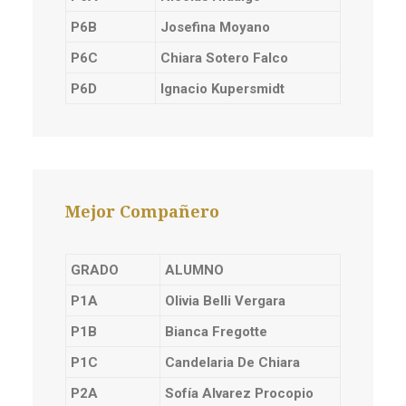
P6B
Josefina Moyano
P6C
Chiara Sotero Falco
P6D
Ignacio Kupersmidt
Mejor Compañero
GRADO
ALUMNO
P1A
Olivia Belli Vergara
P1B
Bianca Fregotte
P1C
Candelaria De Chiara
P2A
Sofía Alvarez Procopio