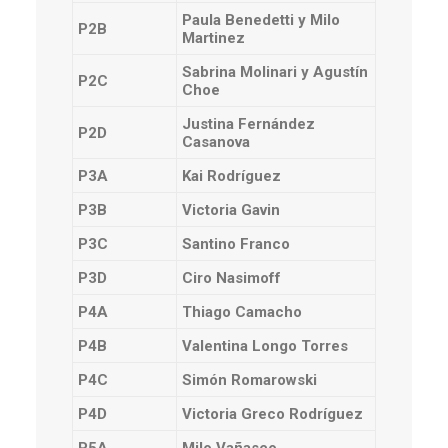
Paula Benedetti y Milo
P2B
Martinez
Sabrina Molinari y Agustín
P2C
Choe
Justina Fernández
P2D
Casanova
P3A
Kai Rodríguez
P3B
Victoria Gavin
P3C
Santino Franco
P3D
Ciro Nasimoff
P4A
Thiago Camacho
P4B
Valentina Longo Torres
P4C
Simón Romarowski
P4D
Victoria Greco Rodríguez